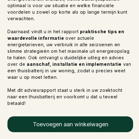
optimaal is voor uw situatie en welke financiële
voordelen u zowel op korte als op lange termijn kunt
verwachten.
Daarnaast vindt u in het rapport
praktische tips en
waardevolle informatie
over actuele
energietarieven, uw verbruik in alle seizoenen en
slimme strategieën om het maximale uit energieopslag
te halen. Ook ontvangt u duidelijke uitleg en advies
over de
aanschaf, installatie en implementatie
van
een thuisbatterij in uw woning, zodat u precies weet
waar u op moet letten.
Met dit adviesrapport staat u sterk in uw zoektocht
naar een thuisbatterij en voorkomt u dat u teveel
betaald!
Toevoegen aan winkelwagen