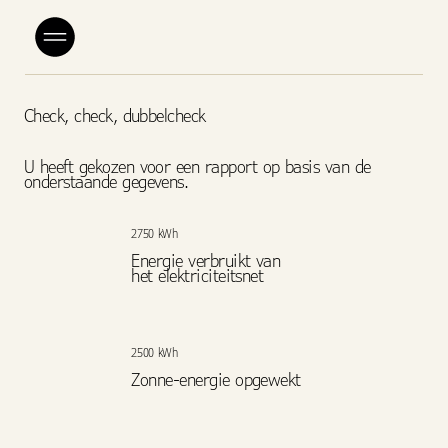
Check, check, dubbelcheck
U heeft gekozen voor een rapport op basis van de
onderstaande gegevens.
2750 kWh
Energie verbruikt van
het elektriciteitsnet
2500 kWh
Zonne-energie opgewekt