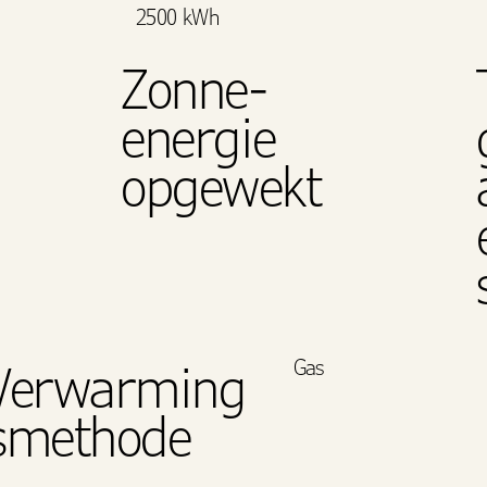
2500 kWh
Zonne-
energie
opgewekt
Gas
Verwarming
smethode