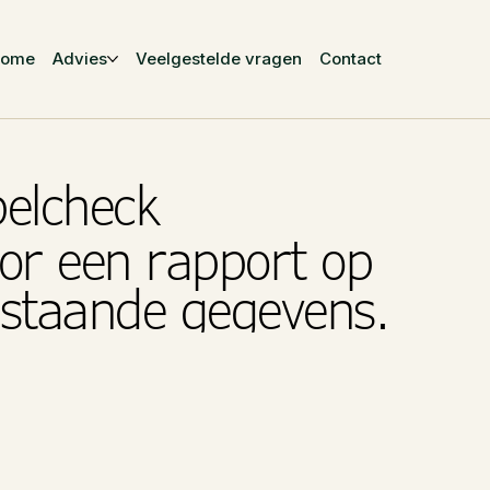
Home
Advies
Veelgestelde vragen
Contact
belcheck
or een rapport op
rstaande gegevens.