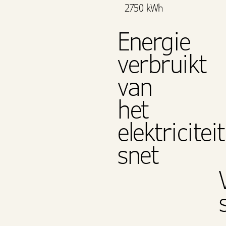
2750 kWh
Energie
verbruikt
van
het
elektriciteit
snet