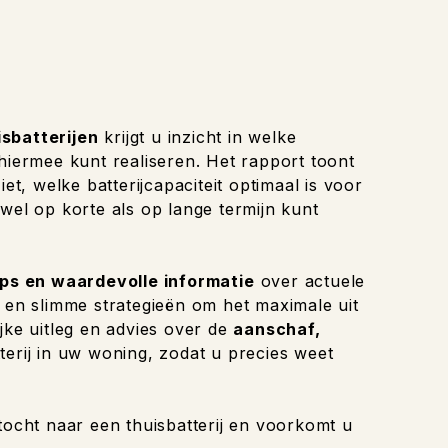
isbatterijen
krijgt u inzicht in welke
 hiermee kunt realiseren. Het rapport toont
et, welke batterijcapaciteit optimaal is voor
wel op korte als op lange termijn kunt
ips en waardevolle informatie
over actuele
n en slimme strategieën om het maximale uit
jke uitleg en advies over de
aanschaf,
terij in uw woning, zodat u precies weet
tocht naar een thuisbatterij en voorkomt u