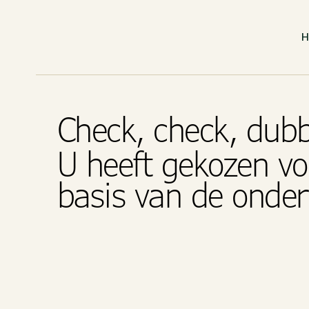
Check, check, dub
U heeft gekozen vo
basis van de onde