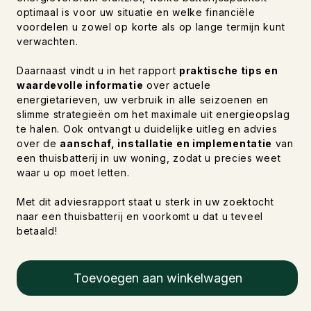
optimaal is voor uw situatie en welke financiële
voordelen u zowel op korte als op lange termijn kunt
verwachten.
Daarnaast vindt u in het rapport
praktische tips en
waardevolle informatie
over actuele
energietarieven, uw verbruik in alle seizoenen en
slimme strategieën om het maximale uit energieopslag
te halen. Ook ontvangt u duidelijke uitleg en advies
over de
aanschaf, installatie en implementatie
van
een thuisbatterij in uw woning, zodat u precies weet
waar u op moet letten.
Met dit adviesrapport staat u sterk in uw zoektocht
naar een thuisbatterij en voorkomt u dat u teveel
betaald!
Toevoegen aan winkelwagen