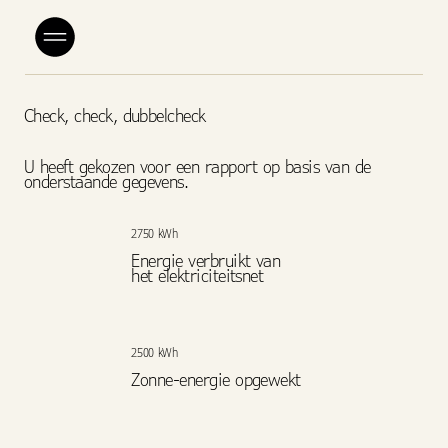
Check, check, dubbelcheck
U heeft gekozen voor een rapport op basis van de
onderstaande gegevens.
2750 kWh
Energie verbruikt van
het elektriciteitsnet
2500 kWh
Zonne-energie opgewekt