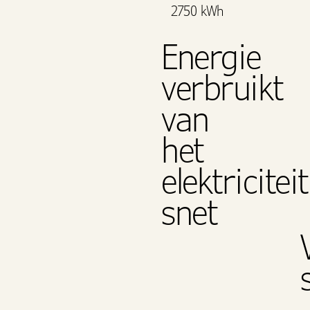
2750 kWh
Energie
verbruikt
van
het
elektriciteit
snet