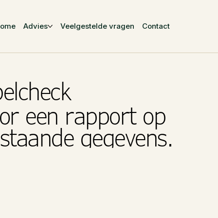
Home
Advies
Veelgestelde vragen
Contact
belcheck
or een rapport op
rstaande gegevens.