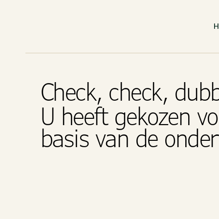
Check, check, dub
U heeft gekozen vo
basis van de onde