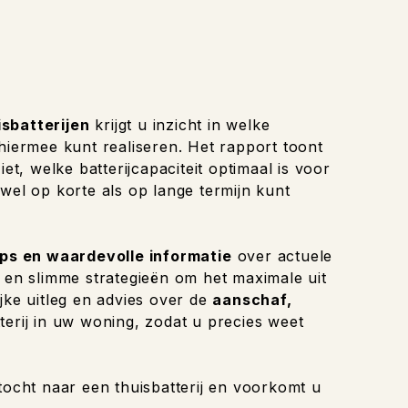
isbatterijen
krijgt u inzicht in welke
 hiermee kunt realiseren. Het rapport toont
et, welke batterijcapaciteit optimaal is voor
wel op korte als op lange termijn kunt
ips en waardevolle informatie
over actuele
n en slimme strategieën om het maximale uit
jke uitleg en advies over de
aanschaf,
terij in uw woning, zodat u precies weet
tocht naar een thuisbatterij en voorkomt u