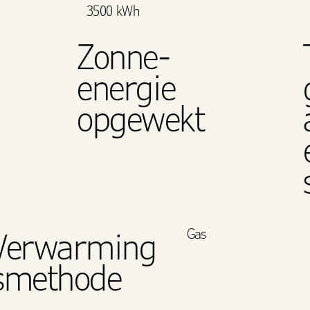
3500 kWh
Zonne-
energie
opgewekt
Gas
Verwarming
smethode