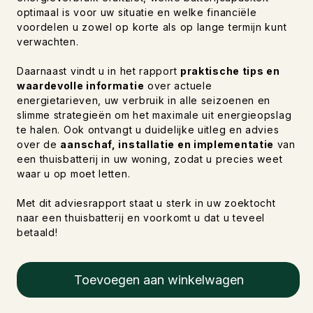
optimaal is voor uw situatie en welke financiële
voordelen u zowel op korte als op lange termijn kunt
verwachten.
Daarnaast vindt u in het rapport
praktische tips en
waardevolle informatie
over actuele
energietarieven, uw verbruik in alle seizoenen en
slimme strategieën om het maximale uit energieopslag
te halen. Ook ontvangt u duidelijke uitleg en advies
over de
aanschaf, installatie en implementatie
van
een thuisbatterij in uw woning, zodat u precies weet
waar u op moet letten.
Met dit adviesrapport staat u sterk in uw zoektocht
naar een thuisbatterij en voorkomt u dat u teveel
betaald!
Toevoegen aan winkelwagen